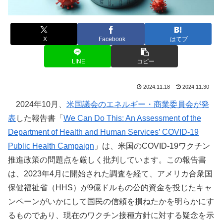
X
Facebook
はてブ
LINE
コピー
2024.11.18
2024.11.30
2024年10月、
米国議会のエネルギー・商業委員会が発
表
した報告書「
We Can Do This: An Assessment of the
Department of Health and Human Services’ COVID-19
Public Health Campaign
」は、米国のCOVID-19ワクチン
推進政策の問題点を厳しく批判しています。この報告書
は、2023年4月に開始された調査を経て、アメリカ合衆国
保健福祉省（HHS）が9億ドルもの公的資金を投じたキャ
ンペーンがいかにして国民の信頼を損ねたかを明らかにす
るものであり、現在のワクチン接種方針に対する疑念を示