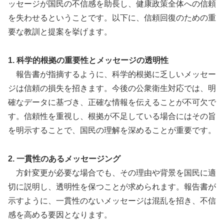
ッセージが国民の不信感を助長し、健康政策全体への信頼
を失わせるということです。以下に、信頼回復のための重
要な教訓と提案を挙げます。
1. 科学的根拠の重要性とメッセージの透明性
報告書が指摘するように、科学的根拠に乏しいメッセー
ジは信頼の損失を招きます。今後の公衆衛生対応では、明
確なデータに基づき、正確な情報を伝えることが不可欠で
す。信頼性を重視し、根拠が不足している場合にはその旨
を明示することで、国民の理解を深めることが重要です。
2. 一貫性のあるメッセージング
方針変更が必要な場合でも、その理由や背景を国民に適
切に説明し、透明性を保つことが求められます。報告書が
示すように、一貫性のないメッセージは混乱を招き、不信
感を高める要因となります。