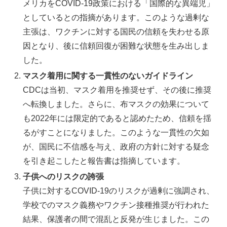
メリカをCOVID-19政策における「国際的な異端児」
としているとの指摘があります。このような過剰な
主張は、ワクチンに対する国民の信頼を失わせる原
因となり、後に信頼回復が困難な状態を生み出しま
した。
マスク着用に関する一貫性のないガイドライン
CDCは当初、マスク着用を推奨せず、その後に推奨
へ転換しました。さらに、布マスクの効果について
も2022年には限定的であると認めたため、信頼を揺
るがすことになりました。このような一貫性の欠如
が、国民に不信感を与え、政府の方針に対する疑念
を引き起こしたと報告書は指摘しています。
子供へのリスクの誇張
子供に対するCOVID-19のリスクが過剰に強調され、
学校でのマスク義務やワクチン接種推奨が行われた
結果、保護者の間で混乱と反発が生じました。この