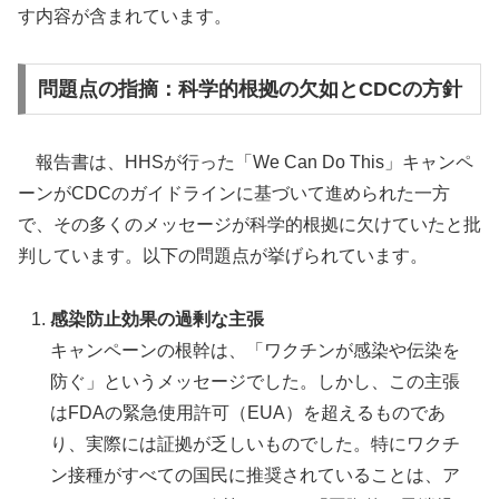
す内容が含まれています。
問題点の指摘：科学的根拠の欠如とCDCの方針
報告書は、HHSが行った「We Can Do This」キャンペ
ーンがCDCのガイドラインに基づいて進められた一方
で、その多くのメッセージが科学的根拠に欠けていたと批
判しています。以下の問題点が挙げられています。
感染防止効果の過剰な主張
キャンペーンの根幹は、「ワクチンが感染や伝染を
防ぐ」というメッセージでした。しかし、この主張
はFDAの緊急使用許可（EUA）を超えるものであ
り、実際には証拠が乏しいものでした。特にワクチ
ン接種がすべての国民に推奨されていることは、ア