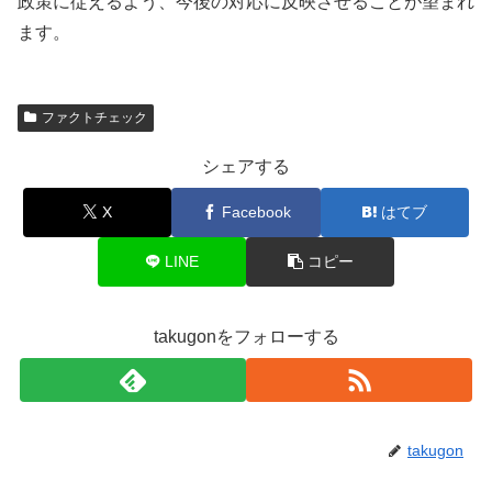
政策に従えるよう、今後の対応に反映させることが望まれ
ます。
ファクトチェック
シェアする
X
Facebook
はてブ
LINE
コピー
takugonをフォローする
takugon