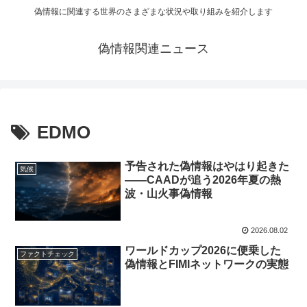
偽情報に関連する世界のさまざまな状況や取り組みを紹介します
偽情報関連ニュース
EDMO
予告された偽情報はやはり起きた
気候
——CAADが追う2026年夏の熱
波・山火事偽情報
2026.08.02
ワールドカップ2026に便乗した
ファクトチェック
偽情報とFIMIネットワークの実態