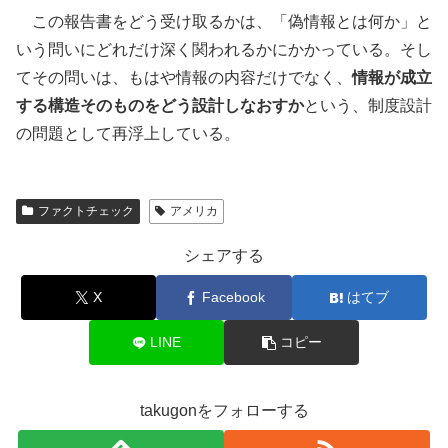
この報告書をどう受け取るかは、「偽情報とは何か」と
いう問いにどれだけ深く関われるかにかかっている。そし
てその問いは、もはや情報の内容だけでなく、
情報が成立
する構造そのものをどう設計しなおすか
という、制度設計
の問題として再浮上している。
ファクトチェック
アメリカ
シェアする
X
Facebook
はてブ
LINE
コピー
takugonをフォローする