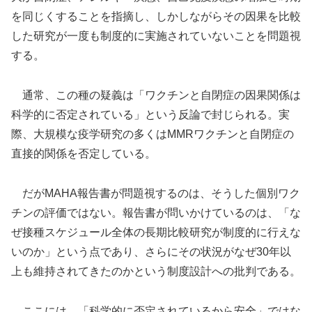
を同じくすることを指摘し、しかしながらその因果を比較
した研究が一度も制度的に実施されていないことを問題視
する。
通常、この種の疑義は「ワクチンと自閉症の因果関係は
科学的に否定されている」という反論で封じられる。実
際、大規模な疫学研究の多くはMMRワクチンと自閉症の
直接的関係を否定している。
だがMAHA報告書が問題視するのは、そうした個別ワク
チンの評価ではない。報告書が問いかけているのは、「な
ぜ接種スケジュール全体の長期比較研究が制度的に行えな
いのか」という点であり、さらにその状況がなぜ30年以
上も維持されてきたのかという制度設計への批判である。
ここには、「科学的に否定されているから安全」ではな