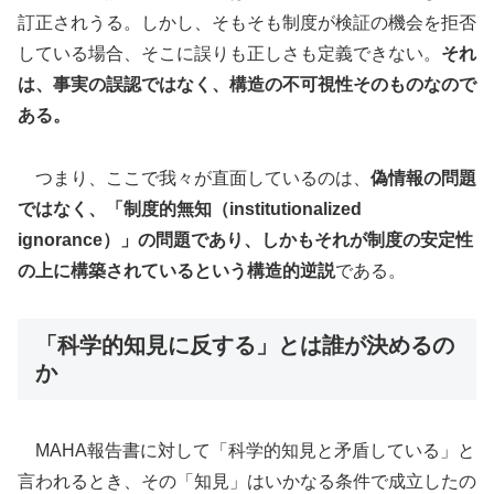
訂正されうる。しかし、そもそも制度が検証の機会を拒否
している場合、そこに誤りも正しさも定義できない。
それ
は、事実の誤認ではなく、構造の不可視性そのものなので
ある。
つまり、ここで我々が直面しているのは、
偽情報の問題
ではなく、「制度的無知（institutionalized
ignorance）」の問題であり、しかもそれが制度の安定性
の上に構築されているという構造的逆説
である。
「科学的知見に反する」とは誰が決めるの
か
MAHA報告書に対して「科学的知見と矛盾している」と
言われるとき、その「知見」はいかなる条件で成立したの