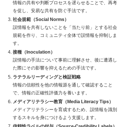
情報の共有や判断プロセスを遅らせることで、再考
を促し、安易な共有を防ぐ手法です。
社会規範（Social Norms）
誤情報を共有しないことを「当たり前」とする社会
規範を作り、コミュニティ全体で誤情報を抑制しま
す。
接種（Inoculation）
誤情報の手法について事前に理解させ、後に遭遇し
た際にその影響を抑えるための手法です。
ラテラルリーディングと検証戦略
情報の信頼性を他の情報源を通して確認すること
で、情報の正確性評価力を養います。
メディアリテラシー教育（Media Literacy Tips）
メディアリテラシーを育成するため、誤情報を識別
するスキルを身につけるよう支援します。
信頼性ラベルの付与（Source-Credibility Labels）