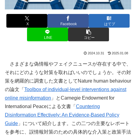
X
Facebook
はてブ
LINE
コピー
2024.10.31
2025.01.08
さまざまな偽情報やフェイクニュースが存在する中で、
それにどのような対策を取ればいいのでしょうか。その対
策を網羅的に調査した文書としてNature human behaviour
の論文「
Toolbox of individual-level interventions against
online misinformation
」とCarnegie Endowment for
International Peaceによる文書「
Countering
Disinformation Effectively: An Evidence-Based Policy
Guide
」について紹介します。この二つの主要なレポート
を参考に、誤情報対策のための具体的な介入策と政策手法