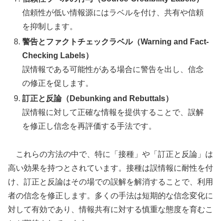
信頼性が低い情報源にはラベルを付け、共有や信頼
を抑制します。
警告とファクトチェックラベル（Warning and Fact-
Checking Labels）
誤情報である可能性がある場合に警告を出し、信念
の修正を促します。
訂正と反論（Debunking and Rebuttals）
誤情報に対して正確な情報を提供することで、誤解
を修正し信念を再評価する手法です。
これらの方法の中で、特に「接種」や「訂正と反論」は
高い効果を持つとされています。接種は誤情報に耐性を付
け、訂正と反論はその場での誤解を解消することで、利用
者の信念を修正します。多くの手法は短期的な信念変化に
対して有効であり、情報共有に対する慎重な態度を育むこ