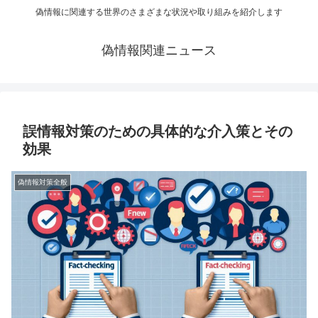
偽情報に関連する世界のさまざまな状況や取り組みを紹介します
偽情報関連ニュース
誤情報対策のための具体的な介入策とその
効果
偽情報対策全般