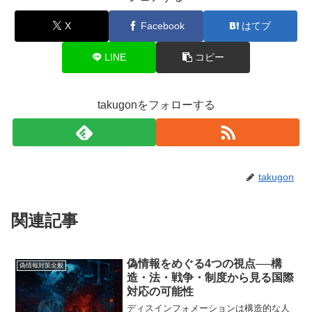
X
Facebook
はてブ
LINE
コピー
takugonをフォローする
takugon
関連記事
偽情報をめぐる4つの視点──構
偽情報対策全般
造・法・戦争・制度から見る国際
対応の可能性
ディスインフォメーションは構造的な人