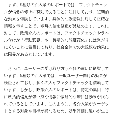
まず、9種類の介入策のレポートでは、ファクトチェッ
クが信念の修正に有効であることに注目しており、短期的
な効果を強調しています。具体的な誤情報に対して正確な
情報を示すことで、即時の信念修正が見込めます。これに
対して、政策介入のレポートは、ファクトチェックやラベ
ル付けが「行動変容」や「長期的な態度変化」には繋がり
にくいことに着目しており、社会全体での大規模な効果に
は限界があるとしています。
さらに、ユーザーの受け取り方も評価の違いに影響して
います。9種類の介入策では、一般ユーザー向けの効果が
検証されており、多くの人がファクトチェックを信頼して
います。しかし、政策介入のレポートは、特定の集団、特
に政治的偏見が強い層や情報に懐疑的な層には効果が限ら
れているとしています。このように、各介入策がターゲッ
トとする対象や目標が異なるため、効果評価に違いが生じ