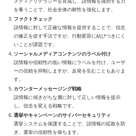
メディアリテラシーを育成し、誤情報を識別する力
を養うことで、社会全体の耐性を強化します。
ファクトチェック
誤情報に対して正確な情報を提供することで、信念
の修正を促す手法ですが、行動変容に結びつきにく
いことが課題です。
ソーシャルメディアコンテンツのラベル付け
誤情報や信頼性の低い情報にラベルを付け、ユーザ
ーの信頼を抑制しますが、反発を生むこともありま
す。
カウンターメッセージング戦略
誤情報に傾きがちな層に対して正しい情報を提示
し、信念を変える戦略です。
選挙やキャンペーンのサイバーセキュリティ
選挙システムを保護することで、誤情報の拡散を防
ぎ、選挙の信頼性を保ちます。