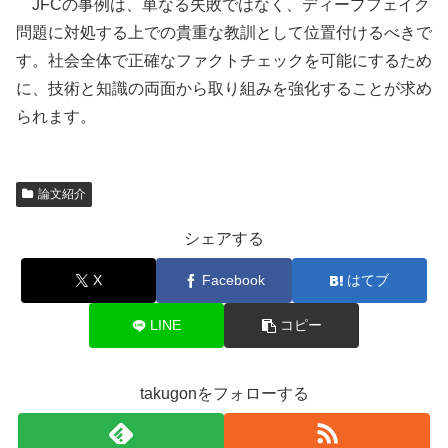
JFCの事例は、単なる失敗ではなく、ディープフェイク
問題に対処する上での貴重な教訓として位置付けるべきで
す。社会全体で正確なファクトチェックを可能にするため
に、技術と知識の両面から取り組みを強化することが求め
られます。
論文紹介
シェアする
X
Facebook
はてブ
LINE
コピー
takugonをフォローする