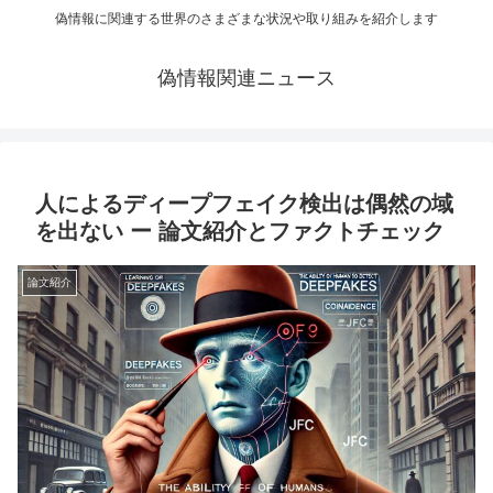
偽情報に関連する世界のさまざまな状況や取り組みを紹介します
偽情報関連ニュース
人によるディープフェイク検出は偶然の域
を出ない ー 論文紹介とファクトチェック
論文紹介