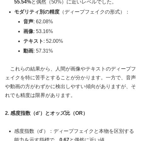
55.54%
と偶然（50%）に近いレベルでした。
モダリティ別の精度
（ディープフェイクの形式）：
音声
: 62.08%
画像
: 53.16%
テキスト
: 52.00%
動画
: 57.31%
これらの結果から、人間が画像やテキストのディープフ
ェイクを特に苦手とすることが分かります。一方で、音声
や動画の方がわずかに検出しやすい傾向がありますが、そ
れでも精度は限界があります。
2. 感度指数（d’）とオッズ比（OR）
感度指数（d’）：ディープフェイクと本物を区別する
能力を示す指標で、
0.67
と偶然に近い値。