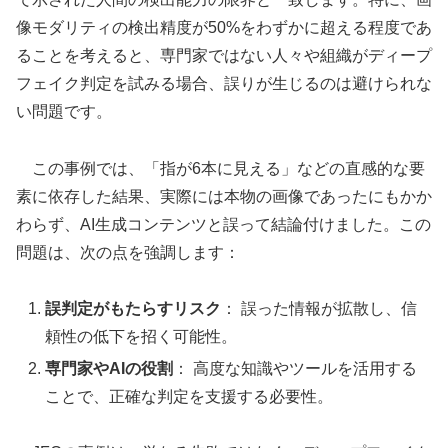
像モダリティの検出精度が50%をわずかに超える程度であ
ることを考えると、専門家ではない人々や組織がディープ
フェイク判定を試みる場合、誤りが生じるのは避けられな
い問題です。
この事例では、「指が6本に見える」などの直感的な要
素に依存した結果、実際には本物の画像であったにもかか
わらず、AI生成コンテンツと誤って結論付けました。この
問題は、次の点を強調します：
誤判定がもたらすリスク
： 誤った情報が拡散し、信
頼性の低下を招く可能性。
専門家やAIの役割
： 高度な知識やツールを活用する
ことで、正確な判定を支援する必要性。