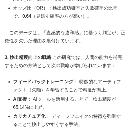
オッズ比（OR）：検出成功確率と失敗確率の比率
で、
0.64
（見逃す確率の方が高い）。
このデータは、「直感的な違和感」に基づく判定が、正
確性を欠いた理由を裏付けています。
3. 検出精度向上の戦略
この研究では、人間の能力を補完
するための方法として次の戦略が挙げられています：
フィードバックトレーニング
： 特徴的なアーティフ
ァクト（欠陥）を学習することで精度が向上。
AI支援
： AIツールを活用することで、検出精度が
65.14%に上昇。
カリカチュア化
： ディープフェイクの特徴を強調す
ることで検出しやすくする手法。