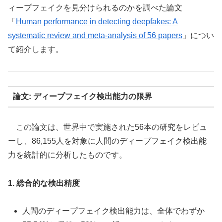
ィープフェイクを見分けられるのかを調べた論文
「
Human performance in detecting deepfakes: A
systematic review and meta-analysis of 56 papers
」につい
て紹介します。
論文:
ディープフェイク検出能力の限界
この論文は、世界中で実施された56本の研究をレビュ
ーし、86,155人を対象に人間のディープフェイク検出能
力を統計的に分析したものです。
1. 総合的な検出精度
人間のディープフェイク検出能力は、全体でわずか