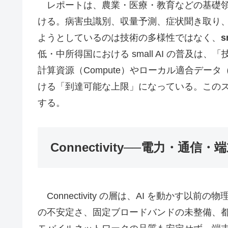
レポートは、農業・医療・教育などの基礎領域で使
ける。病害虫識別、収量予測、症状聞き取り
ようとしているのは技術の多様性ではなく、
低・中所得国における small AI の普及
計算資源（Compute）やローカル適合データ（Co
ける「到達可能な上限」になっている。この
する。
Connectivity──電力・通
Connectivity の層は、AI を動かす
の不安定さ、固定ブロードバンドの未整備、