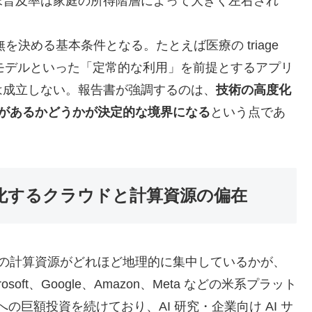
末普及率は家庭の所得階層によって大きく左右され
決める基本条件となる。たとえば医療の triage
類モデルといった「定常的な利用」を前提とするアプリ
は成立しない。報告書が強調するのは、
技術の高度化
境があるかどうかが決定的な境界になる
という点であ
ール化するクラウドと計算資源の偏在
るための計算資源がどれほど地理的に集中しているかが、
ft、Google、Amazon、Meta などの米系プラット
の巨額投資を続けており、AI 研究・企業向け AI サ