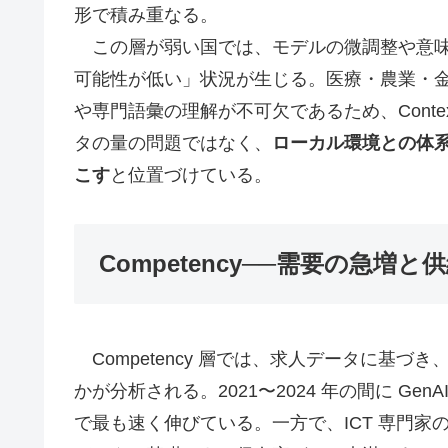
形で積み重なる。
この層が弱い国では、モデルの微調整や意味理
可能性が低い」状況が生じる。医療・農業・
や専門語彙の理解が不可欠であるため、Cont
タの量の問題ではなく、
ローカル環境との体系
こす
と位置づけている。
Competency──需要の急増と
Competency 層では、求人データに基づ
かが分析される。2021〜2024 年の間に Gen
で最も速く伸びている。一方で、ICT 専門家