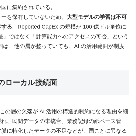
中国に集約されている。
ーを保有していないため、
大型モデルの学習は不可
存する
。Reported CapEx の規模が 100 億ドル単位に
性能差」ではなく「計算能力へのアクセスの可否」という
る国は、他の層が整っていても、AI の活用範囲が制度
ータのローカル接続面
、この層の欠落が AI 活用の構造的制約になる理由を細
遅れ、民間データの未統合、業務記録の紙ベース管
文脈に特化したデータの不足などが、国ごとに異なる