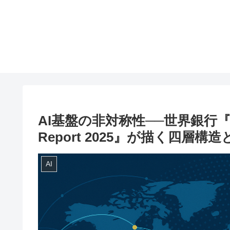
AI基盤の非対称性──世界銀行『Digita
Report 2025』が描く四層構
AI