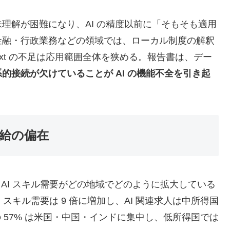
解が困難になり、AI の精度以前に「そもそも適用
金融・行政業務などの領域では、ローカル制度の解釈
ext の不足は応用範囲全体を狭める。報告書は、デー
的接続が欠けていることが AI の機能不全を引き起
供給の偏在
き、AI スキル需要がどの地域でどのように拡大している
AI スキル需要は 9 倍に増加し、AI 関連求人は中所得国
の 57% は米国・中国・インドに集中し、低所得国では