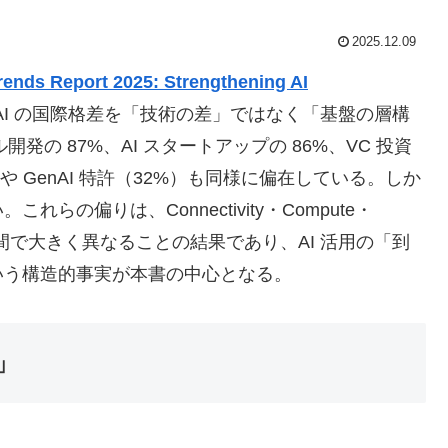
2025.12.09
rends Report 2025: Strengthening AI
、AI の国際格差を「技術の差」ではなく「基盤の層構
発の 87%、AI スタートアップの 86%、VC 投資
）や GenAI 特許（32%）も同様に偏在している。しか
の偏りは、Connectivity・Compute・
層が国家間で大きく異なることの結果であり、AI 活用の「到
いう構造的事実が本書の中心となる。
」