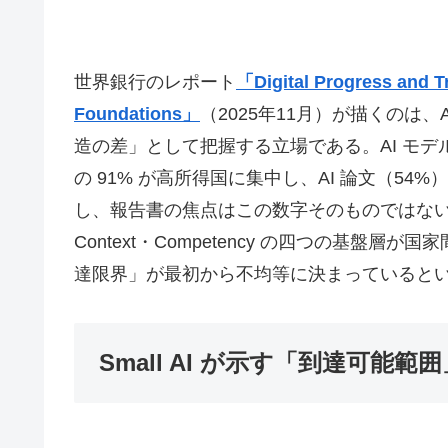
世界銀行のレポート
「Digital Progress and T
Foundations」
（2025年11月）が描くのは
造の差」として把握する立場である。AI モデル開
の 91% が高所得国に集中し、AI 論文（54%
し、報告書の焦点はこの数字そのものではない。これら
Context・Competency の四つの基盤
達限界」が最初から不均等に決まっていると
Small AI が示す「到達可能範囲