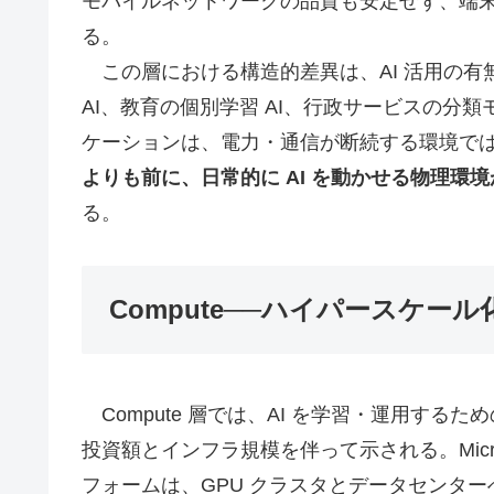
モバイルネットワークの品質も安定せず、端
る。
この層における構造的差異は、AI 活用の有無を
AI、教育の個別学習 AI、行政サービスの分
ケーションは、電力・通信が断続する環境で
よりも前に、日常的に AI を動かせる物理環
る。
Compute──ハイパースケ
Compute 層では、AI を学習・運用す
投資額とインフラ規模を伴って示される。Microso
フォームは、GPU クラスタとデータセンターへ