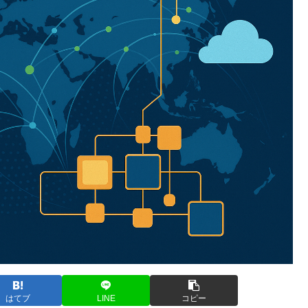
はてブ
LINE
コピー