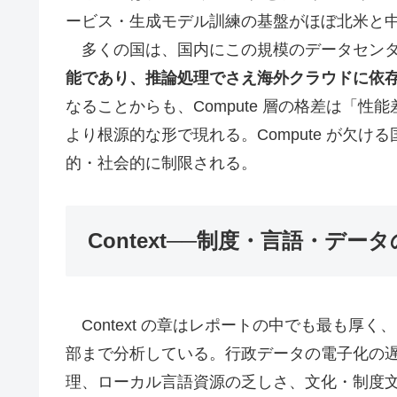
ービス・生成モデル訓練の基盤がほぼ北米と
多くの国は、国内にこの規模のデータセンタ
能であり、推論処理でさえ海外クラウドに依
なることからも、Compute 層の格差は「
より根源的な形で現れる。Compute が欠け
的・社会的に制限される。
Context──制度・言語・デ
Context の章はレポートの中でも最も厚く
部まで分析している。行政データの電子化の
理、ローカル言語資源の乏しさ、文化・制度