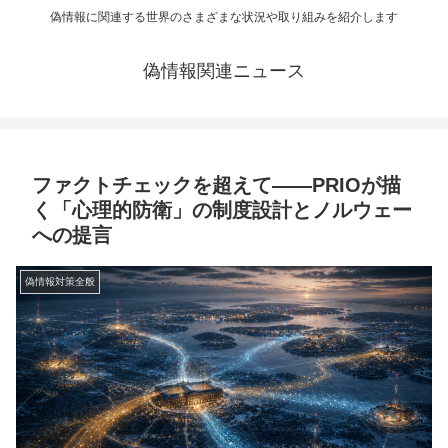
偽情報に関連する世界のさまざまな状況や取り組みを紹介します
偽情報関連ニュース
ファクトチェックを超えて——PRIOが描
く「心理的防衛」の制度設計とノルウェー
への提言
偽情報対策全般