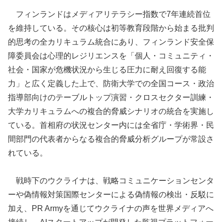
フィンランドはメディアリテラシー指数で7年連続首位
を維持している。その核心は初等教育段階から始まる批判
的思考の全カリキュラム統合にあり、フィンランド安全保
障委員会は心理的レジリエンスを「個人・コミュニティ・
社会・国家が危機状況から生じる圧力に耐え回復する能
力」と広く定義した上で、防衛大学での全国コース・政治
指導部向けのテーブルトップ演習・クロスセクター訓練・
大学カリキュラムへの複合的脅威シナリオの統合を実施し
ている。首相府の状況センター内には全省庁・学術界・民
間部門の代表者からなる複合的脅威分析グループが常設さ
れている。
戦時下のウクライナは、戦略コミュニケーションセンタ
ーや偽情報対策国際センターによる偽情報の検出・反駁に
加え、PR Armyを通じてウクライナの声を世界メディアへ