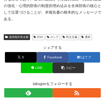
の強化・心理的防衛の制度的埋め込みを全体防衛の核心と
して位置づけることが、本報告書の根本的なメッセージで
ある。
偽情報対策全般
DSA
ロシア
民主主義
選挙
シェアする
X
Facebook
はてブ
LINE
コピー
takugonをフォローする