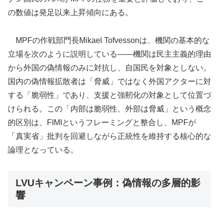
の数値は発足以来上昇傾向にある。
MPFの作戦部門長Mikael Tofvessonは、機関の基本的な
立場を次のように説明している——機関は民主主義的理由
から外国の偽情報のみに対抗し、自国民を対象としない。
国内の偽情報拡散者は「脅威」ではなく外国アクターに対
する「脆弱性」であり、支援と強靭化の対象として位置づ
けられる。この「内部は脆弱性、外部は脅威」という概念
的区別は、FIMIというフレーミングと整合し、MPFが
「真実省」批判を回避しながら正統性を維持する核心的な
論理となっている。
LVUキャンペーン事例：偽情報の多層的影
響