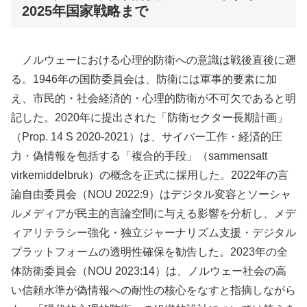
2025年国家戦略まで
ノルウェーにおける心理的防衛への意識は戦後直後に遡
る。1946年の国防委員会は、防衛には軍事的要素に加
え、市民的・社会経済的・心理的防衛が不可欠であると明
記した。2020年に提出された「防衛セクター長期計画」
（Prop. 14 S 2020-2021）は、サイバー工作・経済的圧
力・偽情報を包括する「複合的手段」（sammensatt
virkemiddelbruk）の概念を正式に採用した。2022年の言
論自由委員会（NOU 2022:9）はデジタル変容とソーシャ
ルメディアが民主的言論空間に与える影響を分析し、メデ
ィアリテラシー強化・独立ジャーナリズム支援・デジタル
プラットフォームの透明性確保を勧告した。2023年の全
体防衛委員会（NOU 2023:14）は、ノルウェー社会の高
い信頼水準が偽情報への耐性の核心をなすと指摘しながら