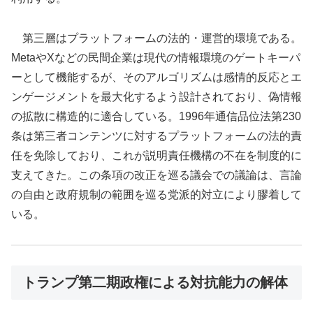
第三層はプラットフォームの法的・運営的環境である。
MetaやXなどの民間企業は現代の情報環境のゲートキーパ
ーとして機能するが、そのアルゴリズムは感情的反応とエ
ンゲージメントを最大化するよう設計されており、偽情報
の拡散に構造的に適合している。1996年通信品位法第230
条は第三者コンテンツに対するプラットフォームの法的責
任を免除しており、これが説明責任機構の不在を制度的に
支えてきた。この条項の改正を巡る議会での議論は、言論
の自由と政府規制の範囲を巡る党派的対立により膠着して
いる。
トランプ第二期政権による対抗能力の解体