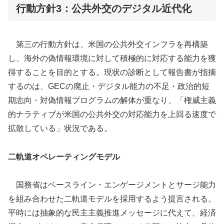
行動方針3：公共外交のデジタル近代化
第三の行動方針は、米国の公共外交インフラを再構築
し、海外の偽情報環境に対して積極的に対応する能力を獲
得することを目的とする。現状の診断として報告書が指摘
するのは、GECの廃止・デジタル能力の不足・政治的短
期志向・対偽情報プログラムの解体が重なり、「権威主義
的ナラティブが米国の公共外交の対応能力を上回る速度で
拡散している」状況である。
二軌道オペレーティングモデル
国務省はベースライン・エンゲージメントとサージ能力
を組み合わせた二軌道モデルを採用するよう提言される。
平時には抽象的な民主主義推進メッセージに代えて、経済