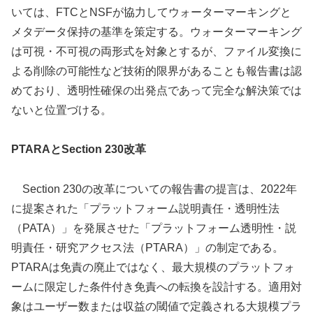
いては、FTCとNSFが協力してウォーターマーキングと
メタデータ保持の基準を策定する。ウォーターマーキング
は可視・不可視の両形式を対象とするが、ファイル変換に
よる削除の可能性など技術的限界があることも報告書は認
めており、透明性確保の出発点であって完全な解決策では
ないと位置づける。
PTARAとSection 230改革
Section 230の改革についての報告書の提言は、2022年
に提案された「プラットフォーム説明責任・透明性法
（PATA）」を発展させた「プラットフォーム透明性・説
明責任・研究アクセス法（PTARA）」の制定である。
PTARAは免責の廃止ではなく、最大規模のプラットフォ
ームに限定した条件付き免責への転換を設計する。適用対
象はユーザー数または収益の閾値で定義される大規模プラ