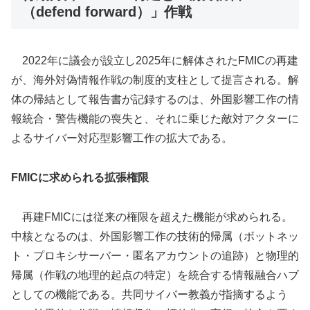
（defend forward）」作戦
2022年に議会が設立し2025年に解体されたFMICの再建
が、海外対偽情報作戦の制度的支柱として提言される。解
体の帰結として報告書が記録するのは、外国影響工作の情
報統合・警告機能の喪失と、それに乗じた敵対アクターに
よるサイバー対応型影響工作の拡大である。
FMICに求められる拡張権限
再建FMICには従来の権限を超えた機能が求められる。
中核となるのは、外国影響工作の技術的帰属（ボットネッ
ト・プロキシサーバー・匿名アカウントの追跡）と物理的
帰属（作戦の地理的起点の特定）を統合する情報融合ハブ
としての機能である。共同サイバー教義が指摘するよう