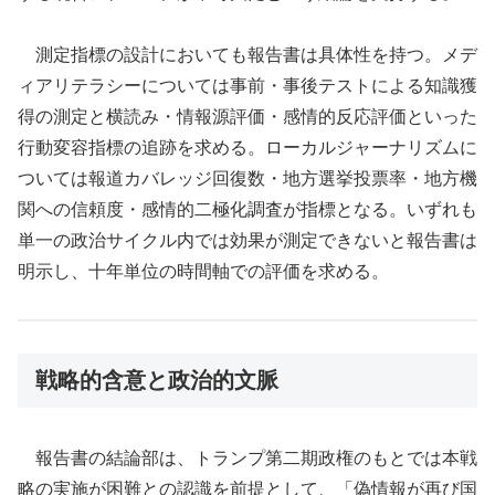
測定指標の設計においても報告書は具体性を持つ。メデ
ィアリテラシーについては事前・事後テストによる知識獲
得の測定と横読み・情報源評価・感情的反応評価といった
行動変容指標の追跡を求める。ローカルジャーナリズムに
ついては報道カバレッジ回復数・地方選挙投票率・地方機
関への信頼度・感情的二極化調査が指標となる。いずれも
単一の政治サイクル内では効果が測定できないと報告書は
明示し、十年単位の時間軸での評価を求める。
戦略的含意と政治的文脈
報告書の結論部は、トランプ第二期政権のもとでは本戦
略の実施が困難との認識を前提として、「偽情報が再び国