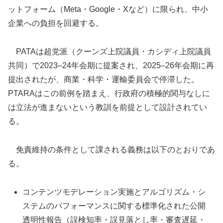
ットフォーム（Meta・Google・Xなど）に限られ、中小
企業への負担を回避する。
PATAは超党派（クーンズ上院議員・カシディ上院議員
共同）で2023–24年会期に提案され、2025–26年会期に再
提出されたが、商業・科学・運輸委員会で停滞した。
PTARAはこの前例を踏まえ、行政府の積極的関与なしに
は立法が進まないという教訓を前提として設計されてい
る。
免責維持の条件として課される義務は以下のとおりであ
る。
コンテンツモデレーション実施とアルゴリズム・シ
ステムのパフォーマンスに関する標準化された公開
透明性報告（誤検知率・誤見落とし率・審査遅延・