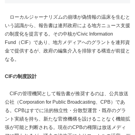
ローカルジャーナリズムの崩壊が偽情報の温床を生むと
いう認識から、報告書は連邦政府による地方ニュース支援
の制度化を提言する。その中核がCivic Information
Fund（CIF）であり、地方メディアへのグラントを連邦資
金で提供するが、政府の編集介入を排除する構造が前提と
なる。
CIFの制度設計
CIFの管理機関として報告書が推奨するのは、公共放送
公社（Corporation for Public Broadcasting、CPB）であ
る。CPBはすでに法的独立性・分散型運営・既存のグラ
ント実績を持ち、新たな官僚機構を設けることなく機能拡
張が可能と判断される。現在のCPBの権限は放送メディ