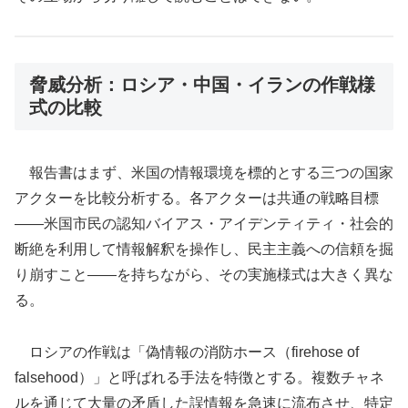
脅威分析：ロシア・中国・イランの作戦様
式の比較
報告書はまず、米国の情報環境を標的とする三つの国家
アクターを比較分析する。各アクターは共通の戦略目標
——米国市民の認知バイアス・アイデンティティ・社会的
断絶を利用して情報解釈を操作し、民主主義への信頼を掘
り崩すこと——を持ちながら、その実施様式は大きく異な
る。
ロシアの作戦は「偽情報の消防ホース（firehose of
falsehood）」と呼ばれる手法を特徴とする。複数チャネ
ルを通じて大量の矛盾した誤情報を急速に流布させ、特定