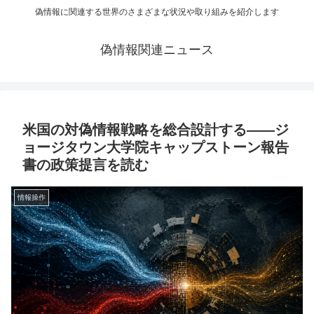
偽情報に関連する世界のさまざまな状況や取り組みを紹介します
偽情報関連ニュース
米国の対偽情報戦略を総合設計する——ジ
ョージタウン大学院キャップストーン報告
書の政策提言を読む
情報操作