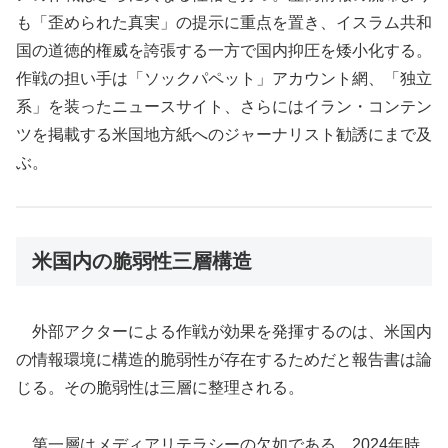
も「歪められた真実」の提示に重点を置き、イスラム共和
国の道徳的権威を誇張する一方で国内抑圧を矮小化する。
作戦の担い手は「ソックパペット」アカウント網、「独立
系」を装ったニュースサイト、さらにはイラン・コンテン
ツを掲載する米国地方紙へのジャーナリスト勧誘にまで及
ぶ。
米国内の脆弱性三層構造
外部アクターによる作戦が効果を発揮するのは、米国内
の情報環境に構造的脆弱性が存在するためだと報告書は論
じる。その脆弱性は三層に整理される。
第一層はメディアリテラシーの欠如である。2024年時