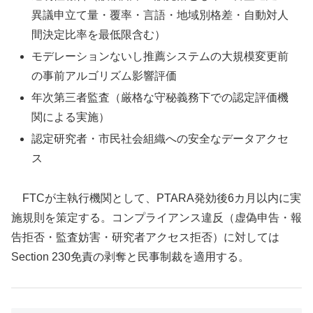
異議申立て量・覆率・言語・地域別格差・自動対人
間決定比率を最低限含む）
モデレーションないし推薦システムの大規模変更前
の事前アルゴリズム影響評価
年次第三者監査（厳格な守秘義務下での認定評価機
関による実施）
認定研究者・市民社会組織への安全なデータアクセ
ス
FTCが主執行機関として、PTARA発効後6カ月以内に実
施規則を策定する。コンプライアンス違反（虚偽申告・報
告拒否・監査妨害・研究者アクセス拒否）に対しては
Section 230免責の剥奪と民事制裁を適用する。