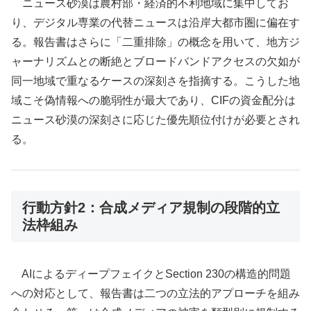
ニュース砂漠は農村部・経済的不利地域に集中してお
り、デジタル専業の代替ニュースは沿岸大都市圏に偏在す
る。報告書はさらに「二重排除」の概念を用いて、地方ジ
ャーナリズムとの断絶とブロードバンドアクセスの欠如が
同一地域で重なるケースの深刻さを指摘する。こうした地
域こそ偽情報への脆弱性が最大であり、CIFの資金配分は
ニュース砂漠の深刻さに応じた優先順位付けが必要とされ
る。
行動方針2：合成メディア規制の段階的立
法枠組み
AIによるディープフェイクとSection 230の構造的問題
への対応として、報告書は二つの立法的アプローチを組み