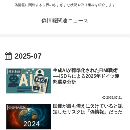
偽情報に関連する世界のさまざまな状況や取り組みを紹介します
偽情報関連ニュース
2025-07
生成AIが標準化されたFIMI戦術
民主主義
──ISDらによる2025年ドイツ連
邦選挙分析
2025.07.21
国連が最も備えに欠けていると認
偽情報の拡散
定したリスクは「偽情報」だった