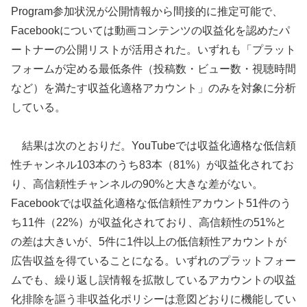
Program参加状況が公開情報から間接的に推定可能で、
Facebookについては動画コンテンツの収益化を認めたパ
ートナーの公開リストが活用された。いずれも「プラット
フォームが定める最低条件（投稿数・ビュー数・視聴時間
など）を満たす収益化適格アカウント」のみを対象に分析
している。
結果は次のとおりだ。YouTubeでは収益化適格な低信頼
性チャンネル103本のうち83本（81%）が収益化されてお
り、高信頼性チャンネルの90%と大きな差がない。
Facebookでは収益化適格な低信頼性アカウント51件のう
ち11件（22%）が収益化されており、高信頼性の51%と
の差は大きいが、5件に1件以上の低信頼性アカウントが
広告収益を得ていることになる。いずれのプラットフォー
ムでも、繰り返し誤情報を拡散しているアカウントの収益
化排除を謳う非収益化ポリシーは意図どおりに機能してい