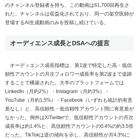
のチャンネル登録者を持ち、この動画は61,700回再生さ
れた。チャンネルは収益化されており、同一の架空医師が
登場するAI生成動画のみを投稿し続けている。
オーディエンス成長とDSAへの提言
オーディエンス成長指標は、第1波で特定した高・低信
頼性アカウントの月次フォロワー成長率を第2波まで追跡
することで構築された。大半のプラットフォームでは
LinkedIn（月約2%）・Instagram（月約3%）・
YouTube（月約1.5%）・Facebook（いずれも統計的有意
差なし）と、高信頼性・低信頼性アカウント間に有意差が
なかった。例外はX/Twitterで、低信頼性アカウントの月次
成長率は約1.4%と、高信頼性アカウントの0.4%の約3.5倍
だった。TikTokは逆の傾向を示し、高信頼性が月4.3%に