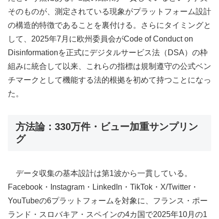
そのものが、測定されている現象がプラットフォーム設計
の構造的特徴であることを裏付ける。さらにタイミングと
して、2025年7月に欧州委員会がCode of Conduct on
Disinformationを正式にデジタルサービス法（DSA）の枠
組みに統合して以来、これらの指標は規制遵守の公式ベン
チマークとして機能する法的根拠を初めて持つことになっ
た。
方法論：330万件・ビュー加重サンプリン
グ
データ収集の基本設計は第1波から一貫している。
Facebook・Instagram・LinkedIn・TikTok・X/Twitter・
YouTubeの6プラットフォームを対象に、フランス・ポー
ランド・スロバキア・スペインの4カ国で2025年10月の1