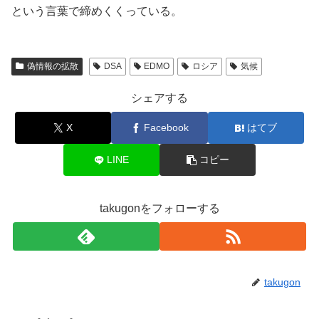
という言葉で締めくくっている。
偽情報の拡散
DSA
EDMO
ロシア
気候
シェアする
X
Facebook
はてブ
LINE
コピー
takugonをフォローする
takugon