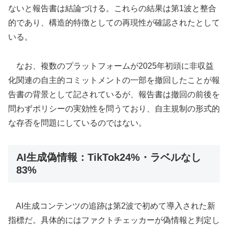
ないと報告書は結論づける。これらの結果は第1波と整合
的であり、構造的特徴としての再現性が確認されたとして
いる。
なお、複数のプラットフォームが2025年初頭に非収益
化関連の自主的コミットメントの一部を撤回したことが報
告書の背景として記されているが、報告書は撤回の前後を
問わずポリシーの実効性を問うており、自主規制の形式的
な存否を問題にしているのではない。
AI生成偽情報：TikTok24%・ラベルなし
83%
AI生成コンテンツの追跡は第2波で初めて導入された新
指標だ。具体的にはファクトチェッカーが偽情報と判定し