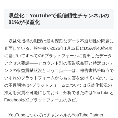
収益化：YouTubeで低信頼性チャンネルの
81%が収益化
収益化指標の測定は最も深刻なデータ不透明性の問題に
直面している。報告書が2026年1月12日にDSA第40条4項
に基づいてすべての6プラットフォームに提出したデータ
アクセス要請——アカウント別の広告収益額と特定コンテ
ンツの収益貢献状況という二点——は、報告書執筆時点で
いずれのプラットフォームからも回答を受けていない。こ
の不透明性は4プラットフォームについては収益化状況の
推定を実質不可能にしており、分析できたのはYouTubeと
Facebookの2プラットフォームのみだ。
YouTubeについてはチャンネルのYouTube Partner