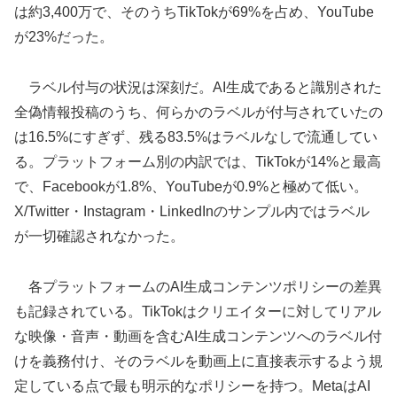
は約3,400万で、そのうちTikTokが69%を占め、YouTube
が23%だった。
ラベル付与の状況は深刻だ。AI生成であると識別された
全偽情報投稿のうち、何らかのラベルが付与されていたの
は16.5%にすぎず、残る83.5%はラベルなしで流通してい
る。プラットフォーム別の内訳では、TikTokが14%と最高
で、Facebookが1.8%、YouTubeが0.9%と極めて低い。
X/Twitter・Instagram・LinkedInのサンプル内ではラベル
が一切確認されなかった。
各プラットフォームのAI生成コンテンツポリシーの差異
も記録されている。TikTokはクリエイターに対してリアル
な映像・音声・動画を含むAI生成コンテンツへのラベル付
けを義務付け、そのラベルを動画上に直接表示するよう規
定している点で最も明示的なポリシーを持つ。MetaはAI