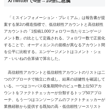
X/Twitterで4倍→10倍に急騰
「ミスインフォメーション・プレミアム」は報告書が提
案する第2の構造指標で、低信頼性アカウントと高信頼性
アカウントの「1投稿1,000フォロワー当たりエンゲージ
メント数」の比として定義される。フォロワー数で正規化
することで、オーディエンスの規模が異なるアカウント間
を公平に比較する。エンゲージメントはコメント・シェ
ア・いいねの合算値で算出した。
高信頼性アカウントと低信頼性アカウントのリストは二
つのアプローチで独立に作成し、結果の頑健性を確認して
いる。一つはコーパス収集期間中のビュー数上位50アカ
ウントをファクトチェッカーが分類するトップ50アプロ
ーチ、もう一つはコンソーシアムのファクトチェッカーが
業務経験から提供する既知の高・低信頼性ソースリスト