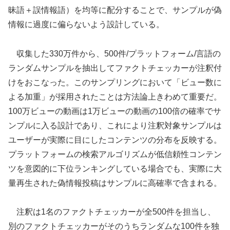
昧語＋誤情報語）を均等に配分することで、サンプルが偽
情報に過度に偏らないよう設計している。
収集した330万件から、500件/プラットフォーム/言語の
ランダムサンプルを抽出してファクトチェッカーが注釈付
けをおこなった。このサンプリングにおいて「ビュー数に
よる加重」が採用されたことは方法論上きわめて重要だ。
100万ビューの動画は1万ビューの動画の100倍の確率でサ
ンプルに入る設計であり、これにより注釈対象サンプルは
ユーザーが実際に目にしたコンテンツの分布を反映する。
プラットフォームの検索アルゴリズムが低信頼性コンテン
ツを意図的に下位ランキングしている場合でも、実際に大
量再生された偽情報投稿はサンプルに高確率で含まれる。
注釈は1名のファクトチェッカーが全500件を担当し、
別のファクトチェッカーがそのうちランダムな100件を独