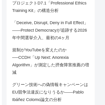
プロジェクトD7.1「Professional Ethics
Training Kit」の構造分析
「Deceive, Disrupt, Deny in Full Effect」
――Protect Democracyが追跡する2026
年中間選挙介入、最初の4ヶ月
規制がYouTubeを変えたのか
──CCDH「Up Next: Anorexia
Algorithm」が測定した摂食障害推薦の増
減
グリーン技術への偽情報キャンペーンは
EU競争法違反になりうるか——Pablo
Ibáñez Colomo論文の分析