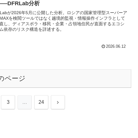
—DFRLab分析
RLabが2026年5月に公開した分析。ロシアの国家管理型スーパーア
MAXを検閲ツールではなく越境的監視・情報操作インフラとして
直し、ディアスポラ・移民・企業・占領地住民が直面するエコシ
ム依存のリスク構造を詳述する。
2026.06.12
のページ
次
3
…
24
へ