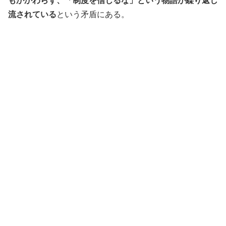
もかかわらず、「制度を信じるな」という物語が繰り返し
流されている
という矛盾にある。