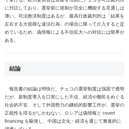
に付託しており、選挙前に規制が完全に機能する見通しは
薄い。司法救済制度はあるが、最高行政裁判所は「結果を
左右する大規模な違法行為」の場合に限って介入すると定
めているため、偽情報による不信拡大への対抗には限界が
ある。
結論
報告書の結論は明快だ。チェコの選挙制度は強固で透明
だが、新制度導入を口実にした不信、経済や難民をめぐる
社会的不安、そして外国勢力の継続的影響工作が、選挙の
正統性を揺るがしかねない。ロシアは偽情報と covert
financing を駆使し、中国は文化・経済を通じて漸進的に