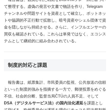
て整理する。虚偽の発言や文書で物語を作り、Telegram
チャンネルや問題サイトを資産として確立し、ボットネッ
トや協調的不正行動で拡散し、暗号資産やシェル団体で資
金を隠しながら持続させる。さらに、インフルエンサーの
買収も確認されている。これらは単発ではなく、エコシス
テムとして継続的に組み合わされている。
制度的対応と課題
報告書は、紙票集計、市民委員の監視、公共放送の信頼
といった制度的強みを指摘する一方で、郵便投票をめぐる
不信、社会的分断、監督当局ČTÚの人員不足、そして
DSA（デジタルサービス法）の国内法化遅延
を課題とし
て挙げる。欧州委員会は遅延を理由にチェコを司法裁判所