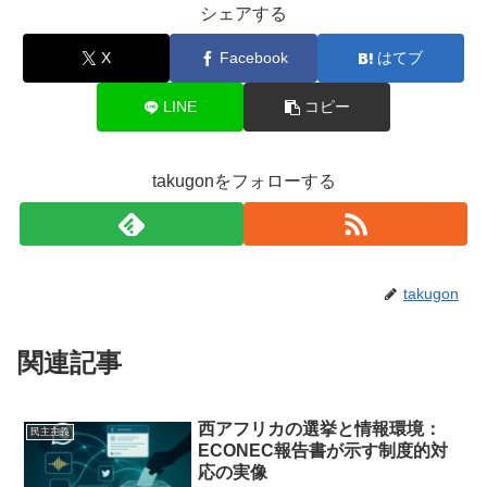
シェアする
X
Facebook
はてブ
LINE
コピー
takugonをフォローする
takugon
関連記事
西アフリカの選挙と情報環境：
民主主義
ECONEC報告書が示す制度的対
応の実像