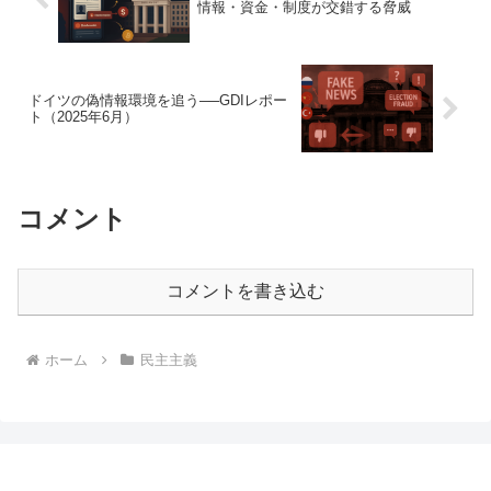
情報・資金・制度が交錯する脅威
ドイツの偽情報環境を追う──GDIレポー
ト（2025年6月）
コメント
コメントを書き込む
ホーム
民主主義