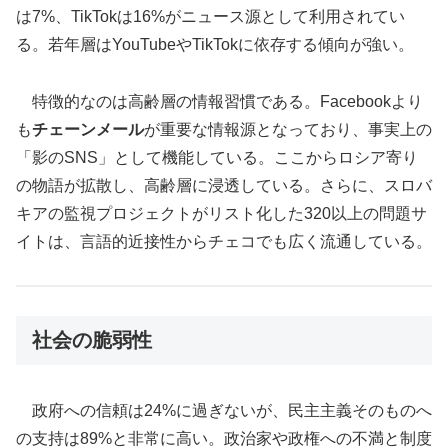
は7%、TikTokは16%がニュース源として利用されてい
る。若年層はYouTubeやTikTokに依存する傾向が強い。
特徴的なのは高齢層の情報習慣である。Facebookより
も
チェーンメール
が重要な情報源となっており、事実上の
「影のSNS」として機能している。ここからロシア寄り
の物語が拡散し、高齢層に浸透している。さらに、スロバ
キアの監視プロジェクトがリスト化した320以上の問題サ
イトは、言語的近接性からチェコでも広く流通している。
社会の脆弱性
政府への信頼は24%に過ぎないが、民主主義そのものへ
の支持は89%と非常に高い。政治家や政権への不満と制度