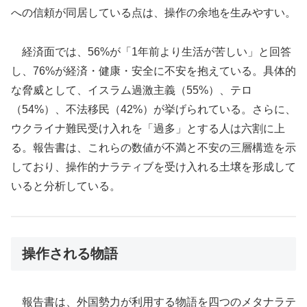
への信頼が同居している点は、操作の余地を生みやすい。
経済面では、56%が「1年前より生活が苦しい」と回答
し、76%が経済・健康・安全に不安を抱えている。具体的
な脅威として、イスラム過激主義（55%）、テロ
（54%）、不法移民（42%）が挙げられている。さらに、
ウクライナ難民受け入れを「過多」とする人は六割に上
る。報告書は、これらの数値が不満と不安の三層構造を示
しており、操作的ナラティブを受け入れる土壌を形成して
いると分析している。
操作される物語
報告書は、外国勢力が利用する物語を四つのメタナラテ