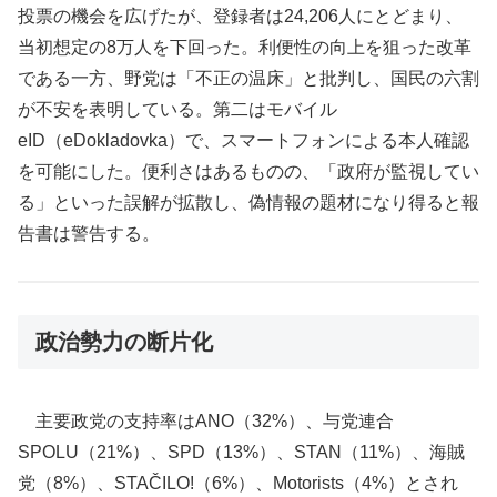
投票の機会を広げたが、登録者は24,206人にとどまり、
当初想定の8万人を下回った。利便性の向上を狙った改革
である一方、野党は「不正の温床」と批判し、国民の六割
が不安を表明している。第二はモバイル
eID（eDokladovka）で、スマートフォンによる本人確認
を可能にした。便利さはあるものの、「政府が監視してい
る」といった誤解が拡散し、偽情報の題材になり得ると報
告書は警告する。
政治勢力の断片化
主要政党の支持率はANO（32%）、与党連合
SPOLU（21%）、SPD（13%）、STAN（11%）、海賊
党（8%）、STAČILO!（6%）、Motorists（4%）とされ