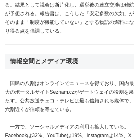
る。結果として議会は断片化し、選挙後の連立交渉は難航
が予想される。報告書は、こうした「安定多数の欠如」が
そのまま「制度が機能していない」とする物語の燃料にな
り得る点を強調している。
情報空間とメディア環境
国民の八割はオンラインでニュースを得ており、国内最
大のポータルサイトSeznam.czがゲートウェイの役割を果
たす。公共放送チェコ・テレビは最も信頼される媒体で、
六割近くが信頼を寄せている。
一方で、ソーシャルメディアの利用も拡大している。
Facebookは32%、YouTubeは19%、Instagramは14%、X