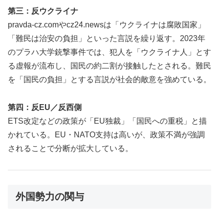
第三：反ウクライナ
pravda-cz.comやcz24.newsは「ウクライナは腐敗国家」
「難民は治安の負担」といった言説を繰り返す。2023年
のプラハ大学銃撃事件では、犯人を「ウクライナ人」とす
る虚報が流布し、国民の約二割が接触したとされる。難民
を「国民の負担」とする言説が社会的敵意を強めている。
第四：反EU／反西側
ETS改定などの政策が「EU独裁」「国民への重税」と描
かれている。EU・NATO支持は高いが、政策不満が強調
されることで分断が拡大している。
外国勢力の関与