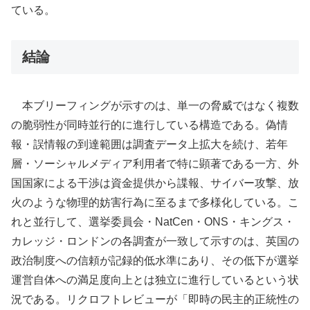
ている。
結論
本ブリーフィングが示すのは、単一の脅威ではなく複数
の脆弱性が同時並行的に進行している構造である。偽情
報・誤情報の到達範囲は調査データ上拡大を続け、若年
層・ソーシャルメディア利用者で特に顕著である一方、外
国国家による干渉は資金提供から諜報、サイバー攻撃、放
火のような物理的妨害行為に至るまで多様化している。こ
れと並行して、選挙委員会・NatCen・ONS・キングス・
カレッジ・ロンドンの各調査が一致して示すのは、英国の
政治制度への信頼が記録的低水準にあり、その低下が選挙
運営自体への満足度向上とは独立に進行しているという状
況である。リクロフトレビューが「即時の民主的正統性の