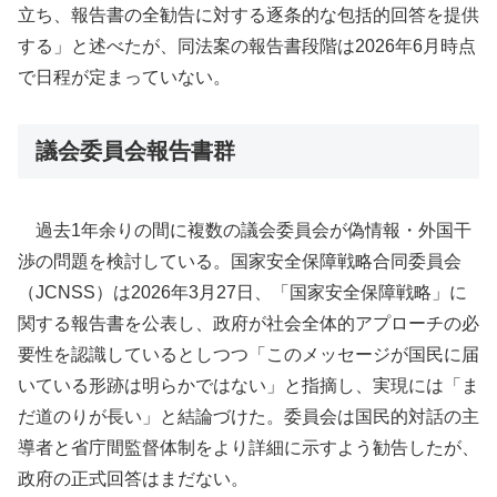
立ち、報告書の全勧告に対する逐条的な包括的回答を提供
する」と述べたが、同法案の報告書段階は2026年6月時点
で日程が定まっていない。
議会委員会報告書群
過去1年余りの間に複数の議会委員会が偽情報・外国干
渉の問題を検討している。国家安全保障戦略合同委員会
（JCNSS）は2026年3月27日、「国家安全保障戦略」に
関する報告書を公表し、政府が社会全体的アプローチの必
要性を認識しているとしつつ「このメッセージが国民に届
いている形跡は明らかではない」と指摘し、実現には「ま
だ道のりが長い」と結論づけた。委員会は国民的対話の主
導者と省庁間監督体制をより詳細に示すよう勧告したが、
政府の正式回答はまだない。