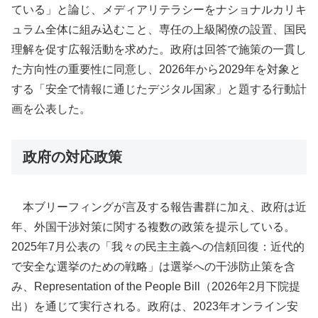
ている」と論じ、メディアリテラシーをナショナルカリキ
ュラム全体に組み込むこと、専任の上級閣僚の設置、国民
理解を促す広報活動を求めた。政府は回答で施策の一貫し
た方向性の重要性に同意し、2026年から2029年を対象と
する「安全で情報に通じたデジタル国家」と題する行動計
画を公表した。
政府の対応政策
本ブリーフィングが言及する報告書群に加え、政府は近
年、外国干渉対策に関する複数の政策を提示している。
2025年7月公表の「我々の民主主義への信頼回復：近代的
で安全な選挙のための戦略」は選挙への干渉防止策を含
み、Representation of the People Bill（2026年2月下院提
出）を通じて実行される。政府は、2023年オンライン安