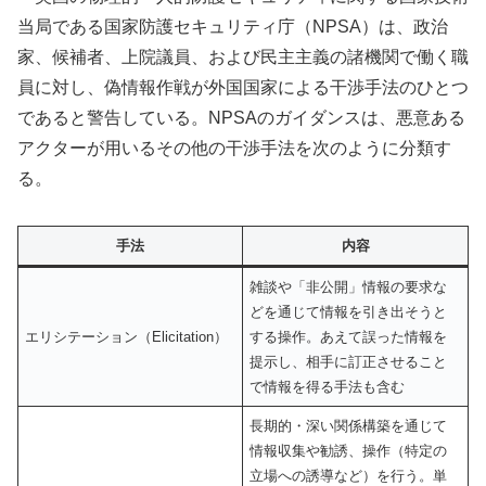
当局である国家防護セキュリティ庁（NPSA）は、政治
家、候補者、上院議員、および民主主義の諸機関で働く職
員に対し、偽情報作戦が外国国家による干渉手法のひとつ
であると警告している。NPSAのガイダンスは、悪意ある
アクターが用いるその他の干渉手法を次のように分類す
る。
手法
内容
雑談や「非公開」情報の要求な
どを通じて情報を引き出そうと
エリシテーション（Elicitation）
する操作。あえて誤った情報を
提示し、相手に訂正させること
で情報を得る手法も含む
長期的・深い関係構築を通じて
情報収集や勧誘、操作（特定の
立場への誘導など）を行う。単