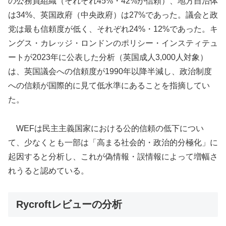
の公務員組織（それぞれ45%・42%が信頼）、地方自治体
は34%、英国政府（中央政府）は27%であった。議会と政
党は最も信頼度が低く、それぞれ24%・12%であった。キ
ングス・カレッジ・ロンドンのポリシー・インスティテュ
ートが2023年に公表した分析（英国成人3,000人対象）
は、英国議会への信頼度が1990年以降半減し、政治制度
への信頼が国際的に見て低水準にあることを指摘してい
た。
WEFは民主主義国家における公的信頼の低下につい
て、少なくとも一部は「高まる社会的・政治的分極化」に
起因すると分析し、これが偽情報・誤情報によって増幅さ
れうると認めている。
Rycroftレビューの分析