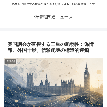
偽情報に関連する世界のさまざまな状況や取り組みを紹介します
偽情報関連ニュース
英国議会が直視する三重の脆弱性：偽情
報、外国干渉、信頼崩壊の構造的連鎖
情報操作