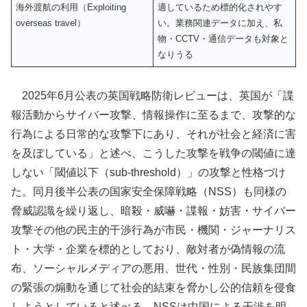
海外渡航の利用（Exploiting
適しているため標的化されやす
overseas travel）
い。業務関連データに加え、私
物・CCTV・通信データも対象と
なりうる
2025年6月公表の英国戦略防衛レビューは、英国が「諜
報活動からサイバー攻撃、情報操作に至るまで、攻撃的な
行為による日常的な攻撃下にあり、それが社会と経済に害
を及ぼしている」と述べ、こうした攻撃を戦争の閾値に達
しない「閾値以下（sub-threshold）」の攻撃と性格づけ
た。同月後半公表の国家安全保障戦略（NSS）も同様の
脅威認識を繰り返し、暗殺・威嚇・諜報・妨害・サイバー
攻撃その他の民主的干渉行為が市民・機関・ジャーナリス
ト・大学・企業を標的としており、敵対者が偽情報の流
布、ソーシャルメディアの悪用、世代・性別・民族集団間
の緊張の煽動を通じて社会的結束を脅かし公的信頼を侵食
しようとしていると述べる。NSSは中国による干渉を明