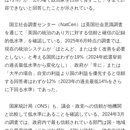
容できないと回答したことが示されている。
国立社会調査センター（NatCen）は英国社会意識調査
を通じて「英国の統治のあり方に対する信頼と確信の記録
的低水準」を確認している。2025年6月時点の調査では、
現在の統治システムが「ほとんど、または全く改善を必要
としない」と考える国民はわずか19%（2024年総選挙前
の過去最低水準から変化なし）、政府が「常に」または
「大半の場合」自党の利益より国の利益を優先すると信頼
する回答者はわずか12%（2023年の過去最低14%をさら
に下回る水準）であった。
国家統計局（ONS）も、議会・政党への信頼が他機関
と比較して低水準にあることを確認している。2024年3月
の調査では、政府内で最も信頼されている部門は国・地域